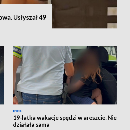
owa. Usłyszał 49
INNE
a
19-latka wakacje spędzi w areszcie. Nie
działała sama