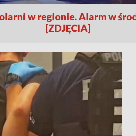
olarni w regionie. Alarm w śr
[ZDJĘCIA]