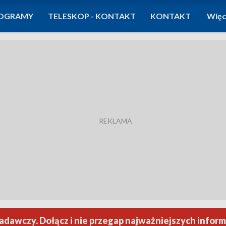
OGRAMY
TELESKOP - KONTAKT
KONTAKT
Więc
dawczy. Dołącz i nie przegap najważniejszych informa