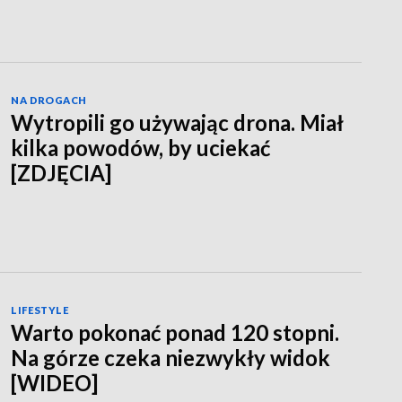
NA DROGACH
Wytropili go używając drona. Miał
kilka powodów, by uciekać
[ZDJĘCIA]
LIFESTYLE
Warto pokonać ponad 120 stopni.
Na górze czeka niezwykły widok
[WIDEO]