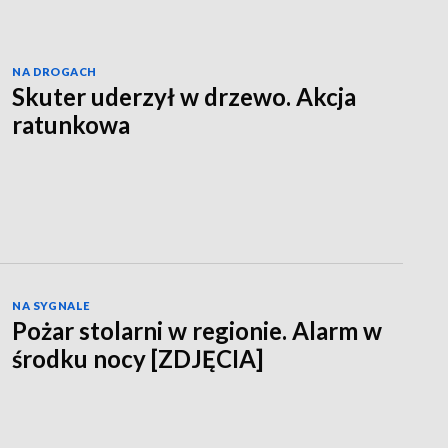
NA DROGACH
Skuter uderzył w drzewo. Akcja
ratunkowa
NA SYGNALE
Pożar stolarni w regionie. Alarm w
środku nocy [ZDJĘCIA]