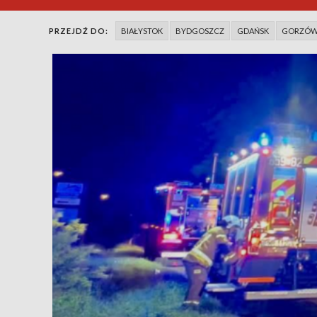
PRZEJDŹ DO:
BIAŁYSTOK
BYDGOSZCZ
GDAŃSK
GORZÓW 