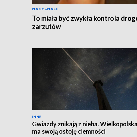
NA SYGNALE
To miała być zwykła kontrola drog
zarzutów
INNE
Gwiazdy znikają z nieba. Wielkopolsk
ma swoją ostoję ciemności