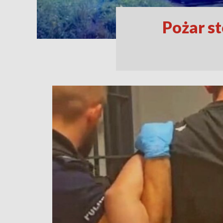
Pożar st