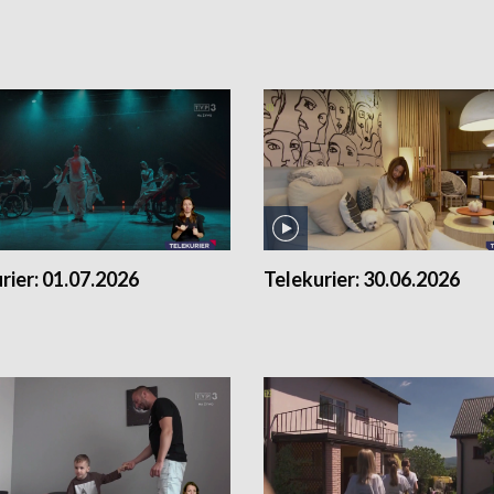
rier:
01.07.2026
Telekurier:
30.06.2026