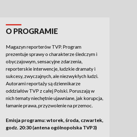
O PROGRAMIE
Magazyn reporterów TVP. Program
prezentuje sprawy o charakterze śledczym i
obyczajowym, sensacyjne zdarzenia,
reporterskie interwencje, ludzkie dramaty i
sukcesy, zwyczajnych, ale niezwykłych ludzi.
Autorami reportaży są dziennikarze
oddziałów TVP z całej Polski. Poruszają w
nich tematy niechętnie ujawniane, jak korupcja,
łamanie prawa, przyzwolenie na przemoc.
Emisja programu: wtorek, środa, czwartek,
godz. 20:30 (antena ogólnopolska TVP3)