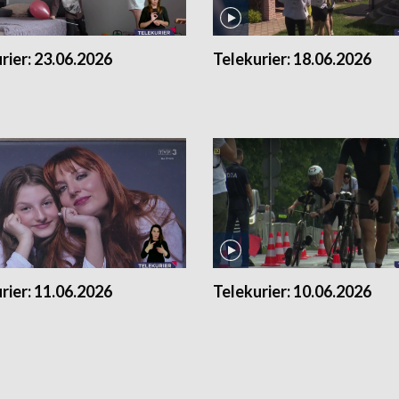
rier:
23.06.2026
Telekurier:
18.06.2026
rier:
11.06.2026
Telekurier:
10.06.2026