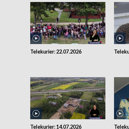
Telekurier:
22.07.2026
Teleku
Telekurier:
14.07.2026
Teleku