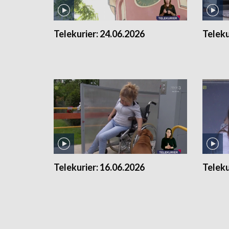
Telekurier:
24.06.2026
Teleku
Telekurier:
16.06.2026
Teleku