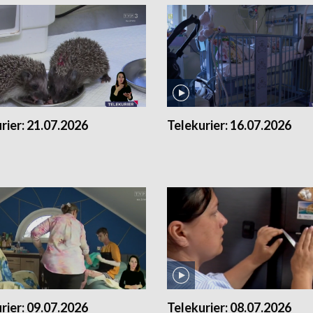
rier:
21.07.2026
Telekurier:
16.07.2026
rier:
09.07.2026
Telekurier:
08.07.2026