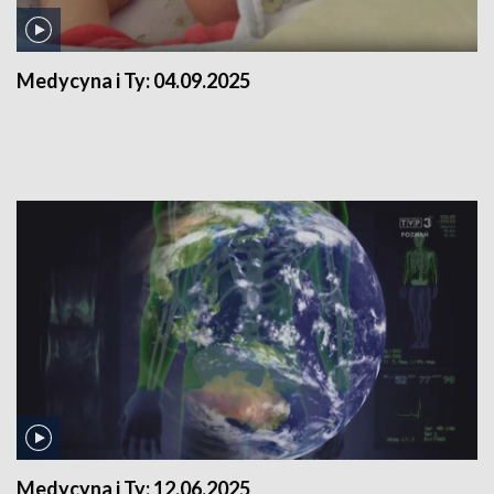
Medycyna i Ty:
04.09.2025
Medycyna i Ty:
12.06.2025