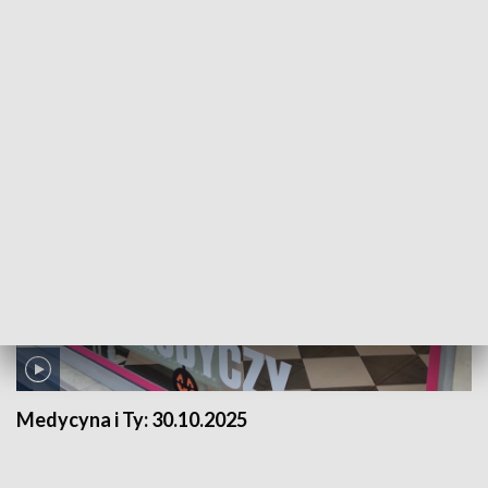
Medycyna i Ty:
06.11.2025
Medycyna i Ty:
30.10.2025