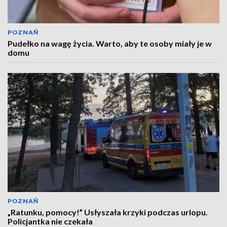
POZNAŃ
Pudełko na wagę życia. Warto, aby te osoby miały je w
domu
POZNAŃ
„Ratunku, pomocy!” Usłyszała krzyki podczas urlopu.
Policjantka nie czekała