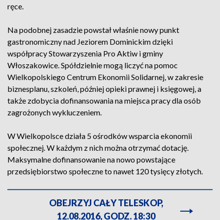
ręce.
Na podobnej zasadzie powstał właśnie nowy punkt
gastronomiczny nad Jeziorem Dominickim dzięki
współpracy Stowarzyszenia Pro Aktiw i gminy
Włoszakowice. Spółdzielnie mogą liczyć na pomoc
Wielkopolskiego Centrum Ekonomii Solidarnej, w zakresie
biznesplanu, szkoleń, później opieki prawnej i księgowej, a
także zdobycia dofinansowania na miejsca pracy dla osób
zagrożonych wykluczeniem.
W Wielkopolsce działa 5 ośrodków wsparcia ekonomii
społecznej. W każdym z nich można otrzymać dotację.
Maksymalne dofinansowanie na nowo powstające
przedsiębiorstwo społeczne to nawet 120 tysięcy złotych.
OBEJRZYJ CAŁY TELESKOP,
12.08.2016, GODZ. 18:30