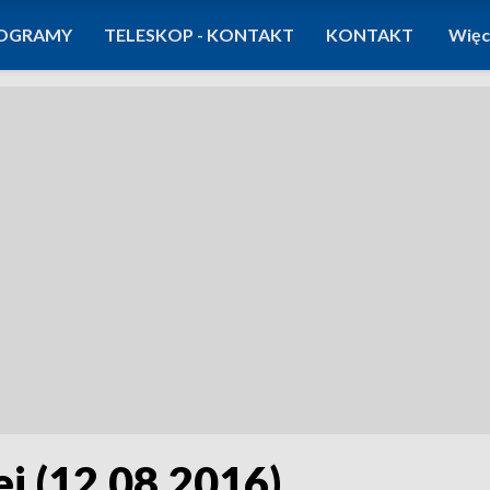
OGRAMY
TELESKOP - KONTAKT
KONTAKT
Więc
j (12.08.2016)