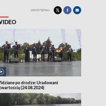
UDOSTĘPNIJ:
WIDEO
idziane po drodze: Uradowani
twartością (24.08.2024)