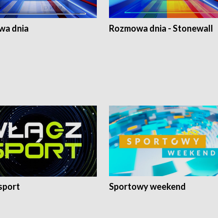
a dnia
Rozmowa dnia - Stonewall
sport
Sportowy weekend