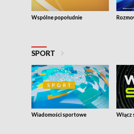
Wspólne popołudnie
Rozmow
SPORT
Wiadomości sportowe
Włącz 