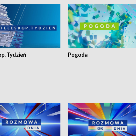
op. Tydzień
Pogoda