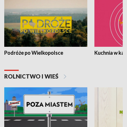
Podróże po Wielkopolsce
Kuchnia w ka
ROLNICTWO I WIEŚ