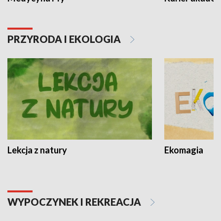
PRZYRODA I EKOLOGIA
Lekcja z natury
Ekomagia
WYPOCZYNEK I REKREACJA