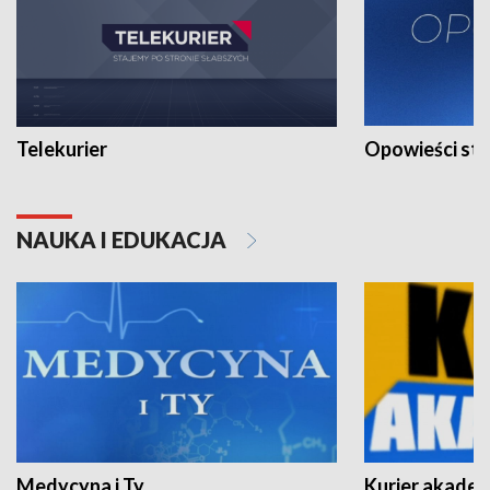
Telekurier
Opowieści st
NAUKA I EDUKACJA
Medycyna i Ty
Kurier akadem