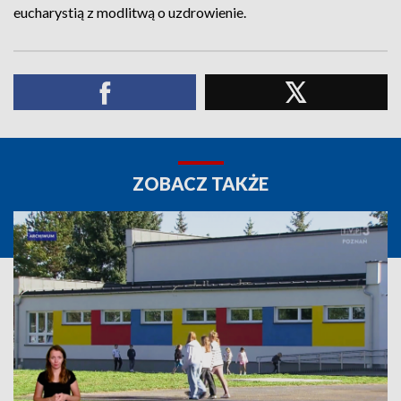
eucharystią z modlitwą o uzdrowienie.
ZOBACZ TAKŻE