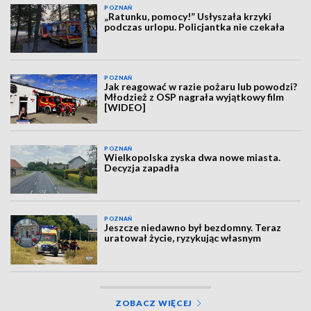
POZNAŃ
„Ratunku, pomocy!” Usłyszała krzyki
podczas urlopu. Policjantka nie czekała
POZNAŃ
Jak reagować w razie pożaru lub powodzi?
Młodzież z OSP nagrała wyjątkowy film
[WIDEO]
POZNAŃ
Wielkopolska zyska dwa nowe miasta.
Decyzja zapadła
POZNAŃ
Jeszcze niedawno był bezdomny. Teraz
uratował życie, ryzykując własnym
ZOBACZ WIĘCEJ