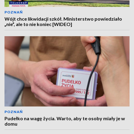
POZNAŃ
Wójt chce likwidacji szkół. Ministerstwo powiedziało
„nie”, ale to nie koniec [WIDEO]
POZNAŃ
Pudełko na wagę życia. Warto, aby te osoby miały je w
domu