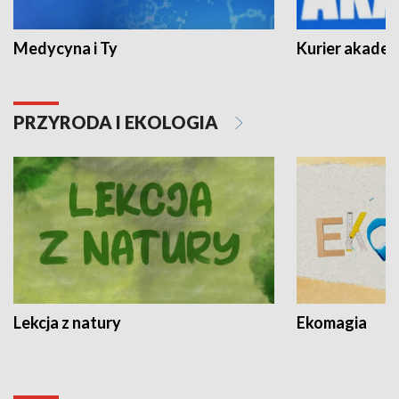
Medycyna i Ty
Kurier akadem
PRZYRODA I EKOLOGIA
Lekcja z natury
Ekomagia