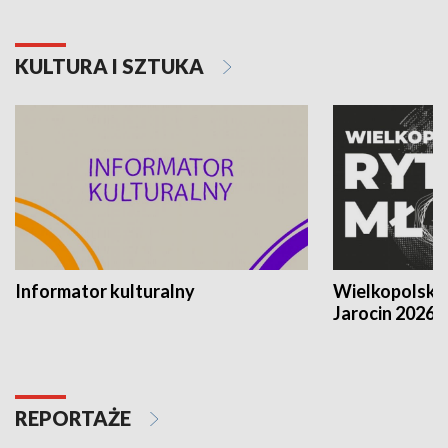
KULTURA I SZTUKA
Informator kulturalny
Wielkopolski
Jarocin 2026
REPORTAŻE