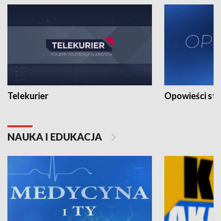
Telekurier
Opowieści st
NAUKA I EDUKACJA