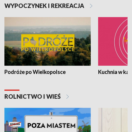
WYPOCZYNEK I REKREACJA
Podróże po Wielkopolsce
Kuchnia w ka
ROLNICTWO I WIEŚ