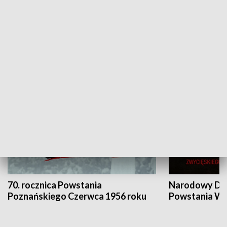
Flesz Targowy
rAZem zmieni
HISTORIA
70. rocznica Powstania
Narodowy Dzi
Poznańskiego Czerwca 1956 roku
Powstania Wi