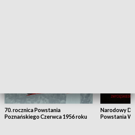
Flesz Targowy
rAZem zmieni
HISTORIA
70. rocznica Powstania
Narodowy Dzi
Poznańskiego Czerwca 1956 roku
Powstania Wi