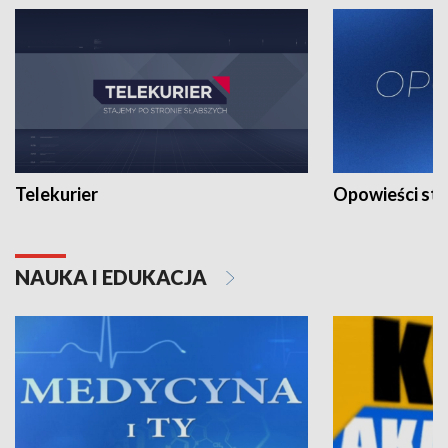
Telekurier
Opowieści st
NAUKA I EDUKACJA