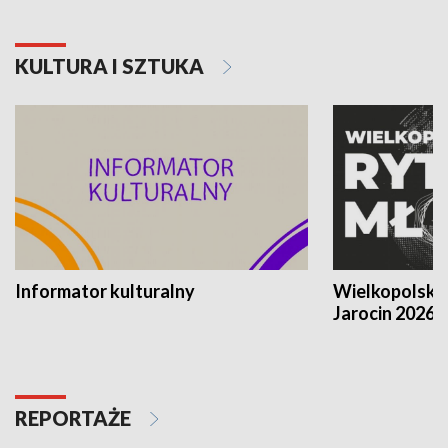
KULTURA I SZTUKA
Informator kulturalny
Wielkopolski
Jarocin 2026
REPORTAŻE