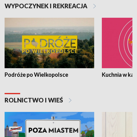
WYPOCZYNEK I REKREACJA
Podróże po Wielkopolsce
Kuchnia w ka
ROLNICTWO I WIEŚ