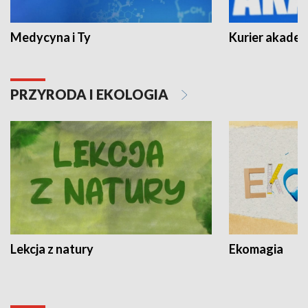
Medycyna i Ty
Kurier akadem
PRZYRODA I EKOLOGIA
Lekcja z natury
Ekomagia