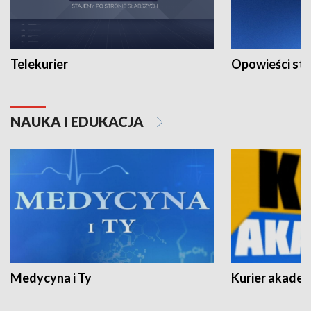
Telekurier
Opowieści st
NAUKA I EDUKACJA
Medycyna i Ty
Kurier akadem