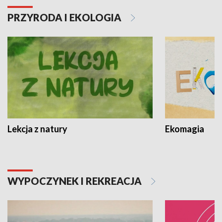
PRZYRODA I EKOLOGIA
Lekcja z natury
Ekomagia
WYPOCZYNEK I REKREACJA