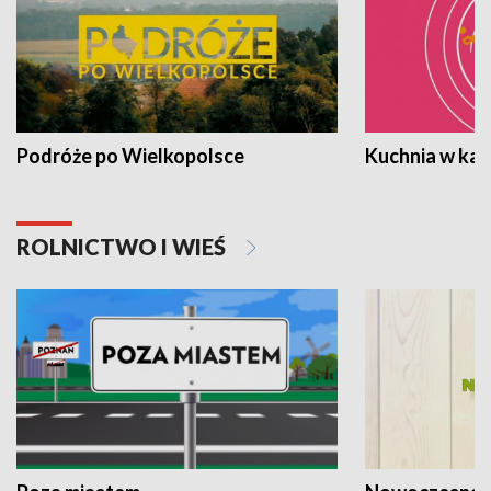
Podróże po Wielkopolsce
Kuchnia w ka
ROLNICTWO I WIEŚ