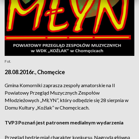
Fot.
28.08.2016r., Chomęcice
Gmina Komorniki zaprasza zespoły amatorskie na II
Powiatowy Przegląd Muzycznych Zespołów
Młodzieżowych „MŁYN”, który odbędzie się 28 sierpnia w
Domu Kultury „Koźlak” w Chomęcicach.
TVP3 Poznań jest patronem medialnym wydarzenia
Przegląd będzie miał charakter konkursu. Nagrodą główną