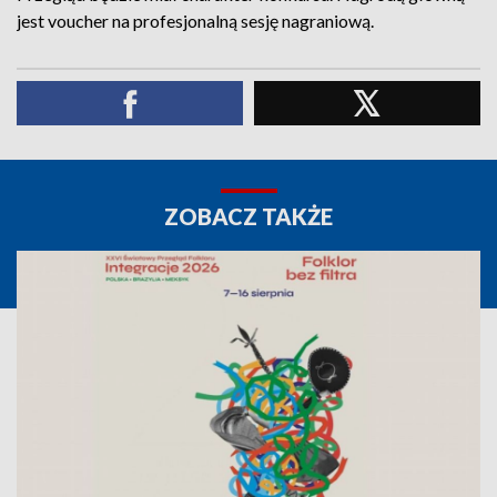
jest voucher na profesjonalną sesję nagraniową.
ZOBACZ TAKŻE