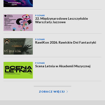
POZNAŃ
22. Międzynarodowe Leszczyńskie
Warsztaty Jazzowe
POZNAŃ
RawiKon 2026. Rawickie Dni Fantastyki
POZNAŃ
Scena Letnia w Akademii Muzycznej
ZOBACZ WIĘCEJ