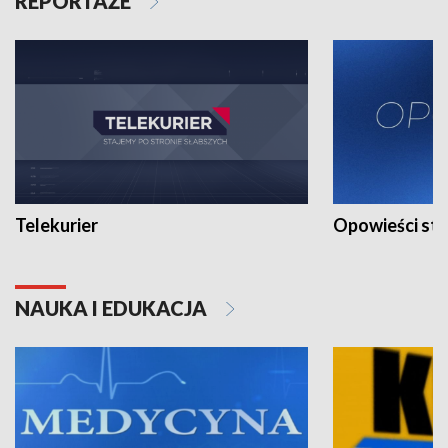
REPORTAŻE
Telekurier
Opowieści st
NAUKA I EDUKACJA