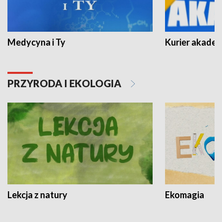
Medycyna i Ty
Kurier akadem
PRZYRODA I EKOLOGIA
Lekcja z natury
Ekomagia