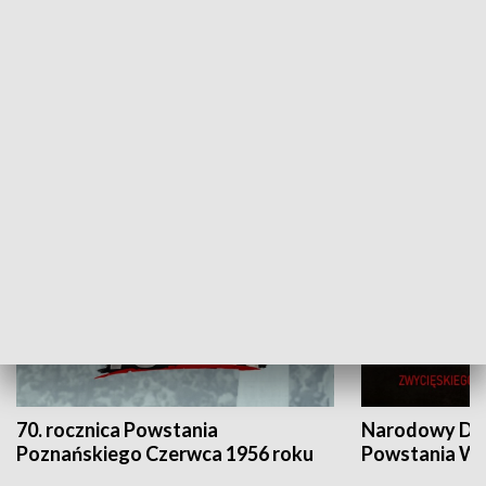
Flesz Targowy
rAZem zmieni
HISTORIA
70. rocznica Powstania
Narodowy Dzi
Poznańskiego Czerwca 1956 roku
Powstania Wi