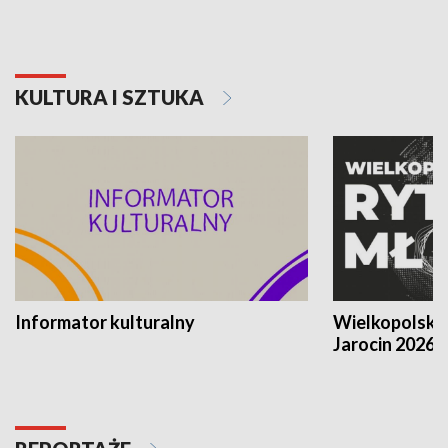
KULTURA I SZTUKA
Informator kulturalny
Wielkopolski
Jarocin 2026