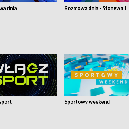
a dnia
Rozmowa dnia - Stonewall
sport
Sportowy weekend