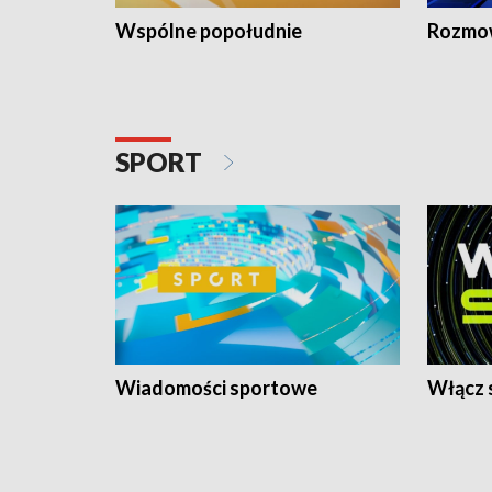
Wspólne popołudnie
Rozmow
SPORT
Wiadomości sportowe
Włącz 