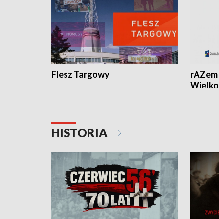
Flesz Targowy
rAZem 
Wielko
HISTORIA