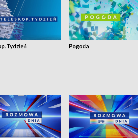
op. Tydzień
Pogoda