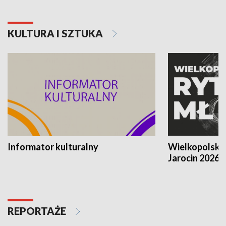
KULTURA I SZTUKA
Informator kulturalny
Wielkopolski
Jarocin 2026
REPORTAŻE