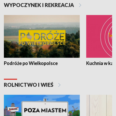
WYPOCZYNEK I REKREACJA
Podróże po Wielkopolsce
Kuchnia w ka
ROLNICTWO I WIEŚ