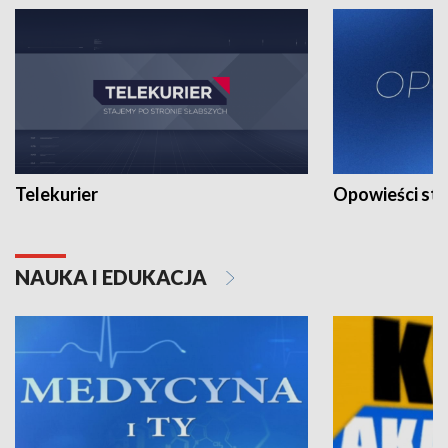
Telekurier
Opowieści st
NAUKA I EDUKACJA