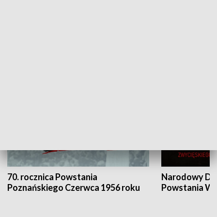
Flesz Targowy
rAZem zmieni
HISTORIA
70. rocznica Powstania
Narodowy Dzi
Poznańskiego Czerwca 1956 roku
Powstania Wi