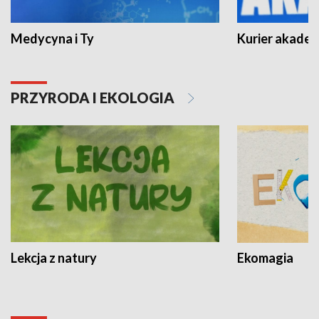
Medycyna i Ty
Kurier akadem
PRZYRODA I EKOLOGIA
Lekcja z natury
Ekomagia