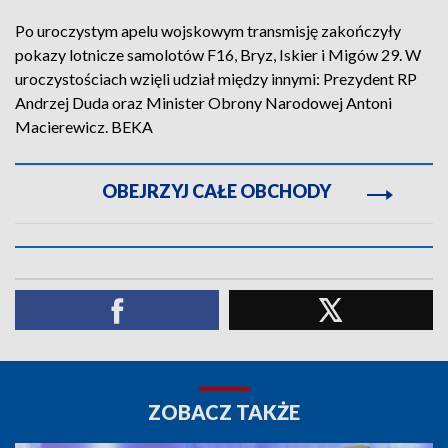
Po uroczystym apelu wojskowym transmisję zakończyły
pokazy lotnicze samolotów F16, Bryz, Iskier i Migów 29. W
uroczystościach wzięli udział między innymi: Prezydent RP
Andrzej Duda oraz Minister Obrony Narodowej Antoni
Macierewicz. BEKA
OBEJRZYJ CAŁE OBCHODY
ZOBACZ TAKŻE