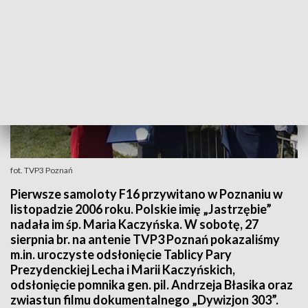
fot. TVP3 Poznań
Pierwsze samoloty F16 przywitano w Poznaniu w
listopadzie 2006 roku. Polskie imię „Jastrzębie”
nadała im śp. Maria Kaczyńska. W sobotę, 27
sierpnia br. na antenie TVP3 Poznań pokazaliśmy
m.in. uroczyste odsłonięcie Tablicy Pary
Prezydenckiej Lecha i Marii Kaczyńskich,
odsłonięcie pomnika gen. pil. Andrzeja Błasika oraz
zwiastun filmu dokumentalnego „Dywizjon 303”.