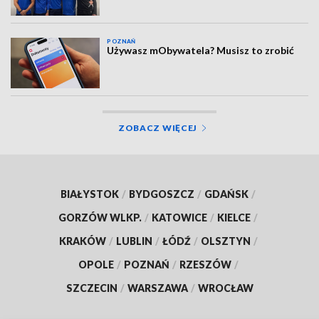
POZNAŃ
Używasz mObywatela? Musisz to zrobić
ZOBACZ WIĘCEJ
BIAŁYSTOK
/
BYDGOSZCZ
/
GDAŃSK
/
GORZÓW WLKP.
/
KATOWICE
/
KIELCE
/
KRAKÓW
/
LUBLIN
/
ŁÓDŹ
/
OLSZTYN
/
OPOLE
/
POZNAŃ
/
RZESZÓW
/
SZCZECIN
/
WARSZAWA
/
WROCŁAW