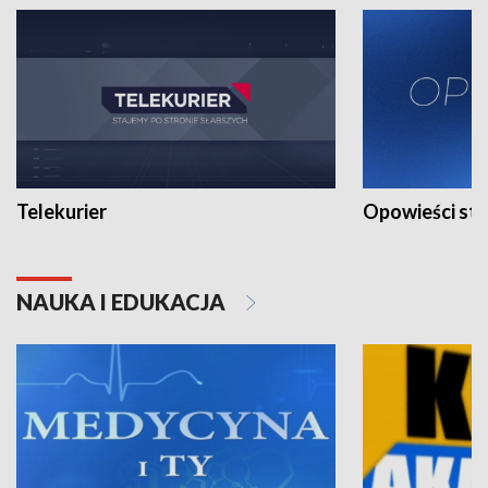
Telekurier
Opowieści st
NAUKA I EDUKACJA