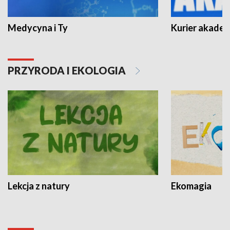
Medycyna i Ty
Kurier akadem
PRZYRODA I EKOLOGIA
Lekcja z natury
Ekomagia