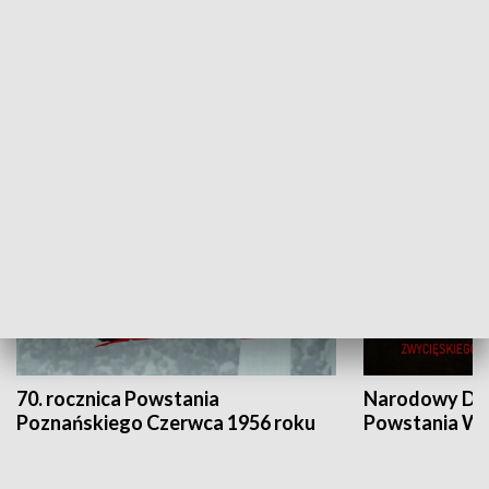
Flesz Targowy
rAZem zmieni
HISTORIA
70. rocznica Powstania
Narodowy Dzi
Poznańskiego Czerwca 1956 roku
Powstania Wi