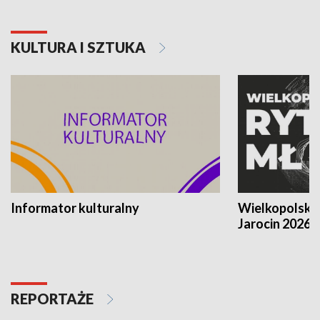
KULTURA I SZTUKA
Informator kulturalny
Wielkopolski
Jarocin 2026
REPORTAŻE