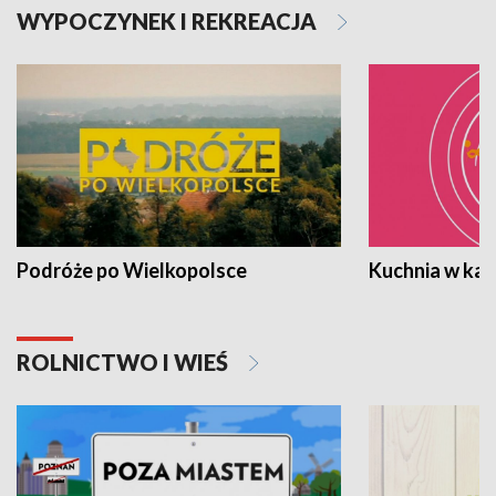
WYPOCZYNEK I REKREACJA
Podróże po Wielkopolsce
Kuchnia w ka
ROLNICTWO I WIEŚ