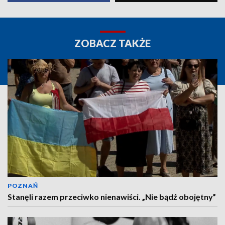
ZOBACZ TAKŻE
POZNAŃ
Stanęli razem przeciwko nienawiści. „Nie bądź obojętny”