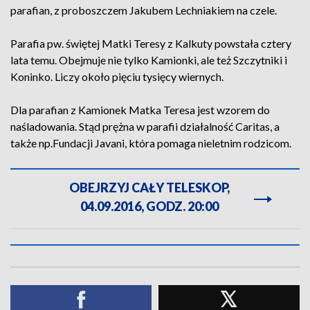
parafian, z proboszczem Jakubem Lechniakiem na czele.
Parafia pw. świętej Matki Teresy z Kalkuty powstała cztery
lata temu. Obejmuje nie tylko Kamionki, ale też Szczytniki i
Koninko. Liczy około pięciu tysięcy wiernych.
Dla parafian z Kamionek Matka Teresa jest wzorem do
naśladowania. Stąd prężna w parafii działalność Caritas, a
także np.Fundacji Javani, która pomaga nieletnim rodzicom.
OBEJRZYJ CAŁY TELESKOP,
04.09.2016, GODZ. 20:00