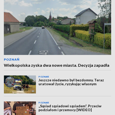
POZNAŃ
Wielkopolska zyska dwa nowe miasta. Decyzja zapadła
POZNAŃ
Jeszcze niedawno był bezdomny. Teraz
uratował życie, ryzykując własnym
POZNAŃ
„Sąsiad sąsiadowi sąsiadem”. Przeciw
podziałom i przemocy [WIDEO]