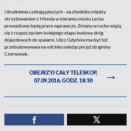
Utrudnienia czekają pieszych - na chodniku między
skrzyżowaniem z Hlonda w kierunku mostu Lecha
prowadzone będą prace naprawcze. Zmiany w ruchu wiążą
się z rozpoczęciem kolejnego etapu budowy dróg
dojazdowych do spalarni. Ulicz Gdyńska ma być też
przebudowywana na odcinku należącym już do gminy
Czerwonak.
OBEJRZYJ CAŁY TELESKOP,
07.09.2016, GODZ. 18:30