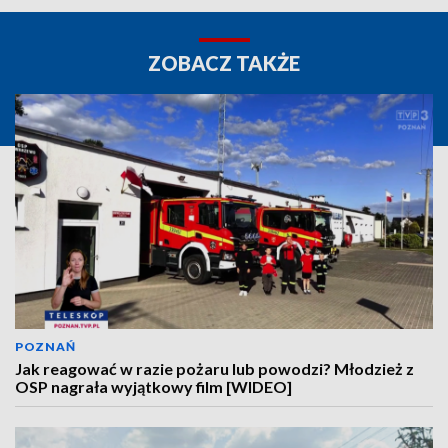
ZOBACZ TAKŻE
POZNAŃ
Jak reagować w razie pożaru lub powodzi? Młodzież z
OSP nagrała wyjątkowy film [WIDEO]