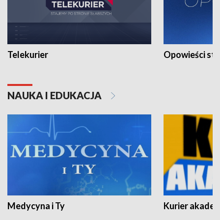
Telekurier
Opowieści st
NAUKA I EDUKACJA
Medycyna i Ty
Kurier akadem