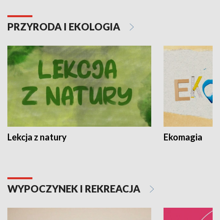
PRZYRODA I EKOLOGIA
Lekcja z natury
Ekomagia
WYPOCZYNEK I REKREACJA