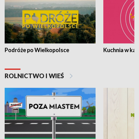
Podróże po Wielkopolsce
Kuchnia w ka
ROLNICTWO I WIEŚ