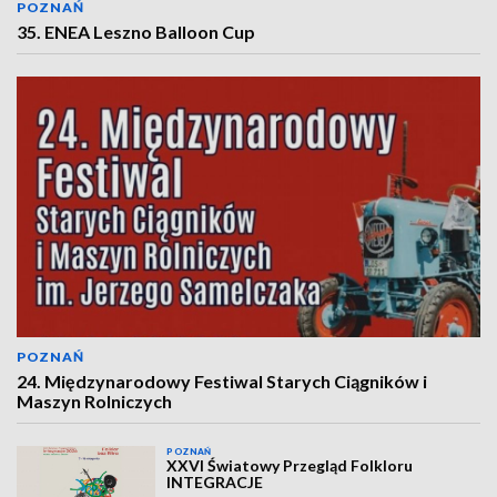
POZNAŃ
35. ENEA Leszno Balloon Cup
POZNAŃ
24. Międzynarodowy Festiwal Starych Ciągników i
Maszyn Rolniczych
POZNAŃ
XXVI Światowy Przegląd Folkloru
INTEGRACJE