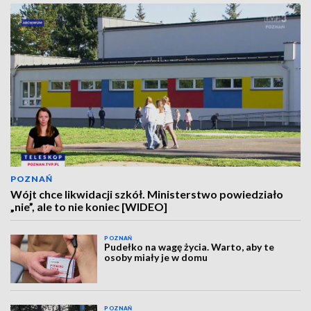
POZNAŃ
Wójt chce likwidacji szkół. Ministerstwo powiedziało
„nie”, ale to nie koniec [WIDEO]
POZNAŃ
Pudełko na wagę życia. Warto, aby te
osoby miały je w domu
POZNAŃ