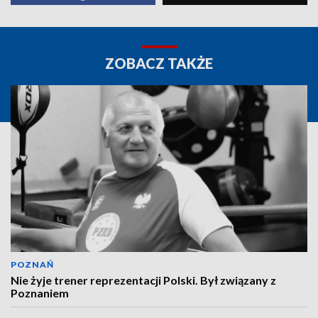
ZOBACZ TAKŻE
POZNAŃ
Nie żyje trener reprezentacji Polski. Był związany z
Poznaniem