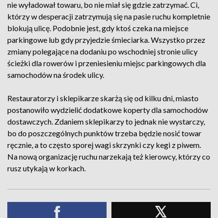
nie wyładował towaru, bo nie miał się gdzie zatrzymać. Ci,
którzy w desperacji zatrzymują się na pasie ruchu kompletnie
blokują ulicę. Podobnie jest, gdy ktoś czeka na miejsce
parkingowe lub gdy przyjedzie śmieciarka. Wszystko przez
zmiany polegające na dodaniu po wschodniej stronie ulicy
ścieżki dla rowerów i przeniesieniu miejsc parkingowych dla
samochodów na środek ulicy.
Restauratorzy i sklepikarze skarżą się od kilku dni, miasto
postanowiło wydzielić dodatkowe koperty dla samochodów
dostawczych. Zdaniem sklepikarzy to jednak nie wystarczy,
bo do poszczególnych punktów trzeba będzie nosić towar
ręcznie, a to często sporej wagi skrzynki czy kegi z piwem.
Na nową organizację ruchu narzekają też kierowcy, którzy co
rusz utykają w korkach.