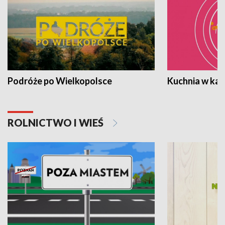
Podróże po Wielkopolsce
Kuchnia w ka
ROLNICTWO I WIEŚ