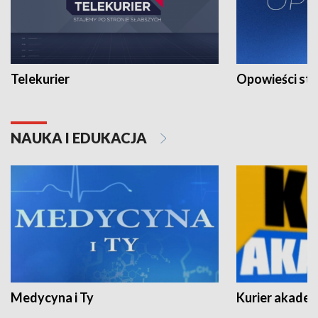
Telekurier
Opowieści st
NAUKA I EDUKACJA
Medycyna i Ty
Kurier akadem