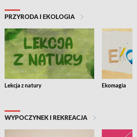
PRZYRODA I EKOLOGIA
Lekcja z natury
Ekomagia
WYPOCZYNEK I REKREACJA