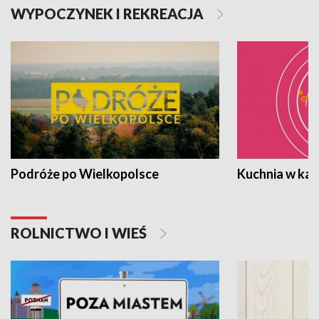
WYPOCZYNEK I REKREACJA
Podróże po Wielkopolsce
Kuchnia w ka
ROLNICTWO I WIEŚ