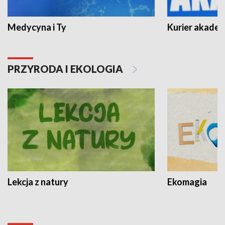
Medycyna i Ty
Kurier akadem
PRZYRODA I EKOLOGIA
Lekcja z natury
Ekomagia