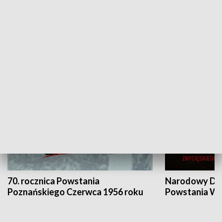
Flesz Targowy
rAZem zmieni
HISTORIA
70. rocznica Powstania
Narodowy Dzi
Poznańskiego Czerwca 1956 roku
Powstania Wi