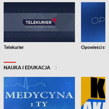
Telekurier
Opowieści st
NAUKA I EDUKACJA