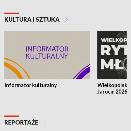
KULTURA I SZTUKA
Informator kulturalny
Wielkopolski
Jarocin 2026
REPORTAŻE