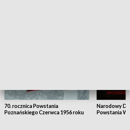
Flesz Targowy
rAZem zmieni
HISTORIA
70. rocznica Powstania
Narodowy Dzi
Poznańskiego Czerwca 1956 roku
Powstania Wi