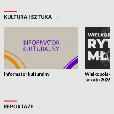
KULTURA I SZTUKA
Informator kulturalny
Wielkopolski
Jarocin 2026
REPORTAŻE