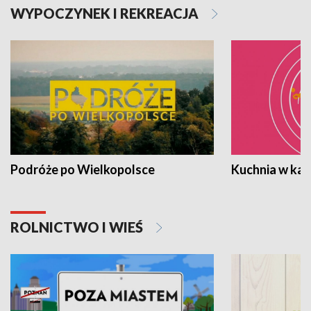
WYPOCZYNEK I REKREACJA
Podróże po Wielkopolsce
Kuchnia w ka
ROLNICTWO I WIEŚ