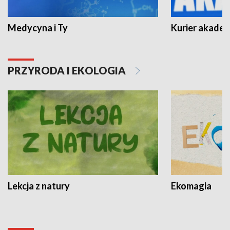
Medycyna i Ty
Kurier akadem
PRZYRODA I EKOLOGIA
Lekcja z natury
Ekomagia