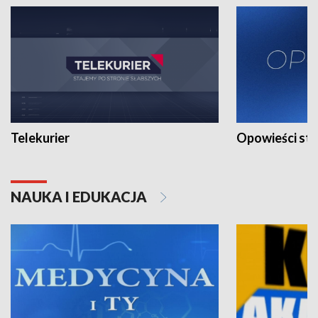
Telekurier
Opowieści st
NAUKA I EDUKACJA