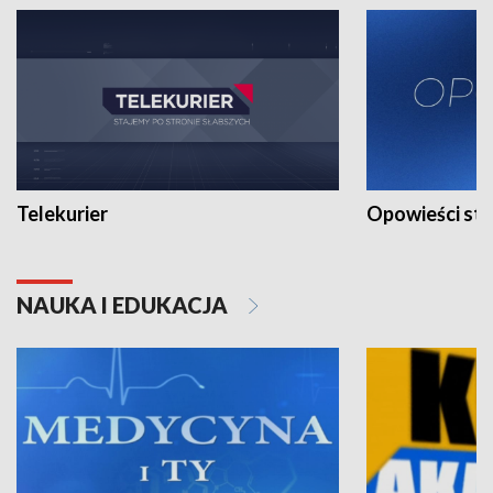
Telekurier
Opowieści st
NAUKA I EDUKACJA