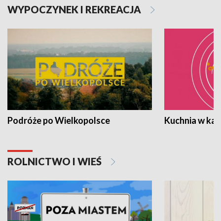
WYPOCZYNEK I REKREACJA
Podróże po Wielkopolsce
Kuchnia w ka
ROLNICTWO I WIEŚ