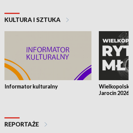
KULTURA I SZTUKA
Informator kulturalny
Wielkopolski
Jarocin 2026
REPORTAŻE