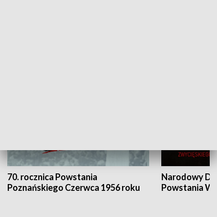
Flesz Targowy
rAZem zmieni
HISTORIA
70. rocznica Powstania
Narodowy Dzi
Poznańskiego Czerwca 1956 roku
Powstania Wi