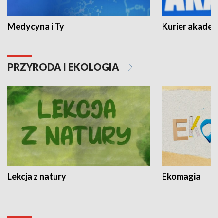
Medycyna i Ty
Kurier akadem
PRZYRODA I EKOLOGIA
Lekcja z natury
Ekomagia