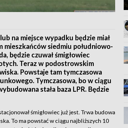
lub na miejsce wypadku będzie miał
m mieszkańców siedmiu południowo-
ada, będzie czuwał śmigłowiec
otych. Teraz w podostrowskim
wiska. Powstaje tam tymczasowa
tunkowego. Tymczasowa, bo w ciągu
 wybudowana stała baza LPR. Będzie
tacjonował śmigłowiec już jest. Trwa budowa
iska. To ma powstać w ciągu najbliższych 10