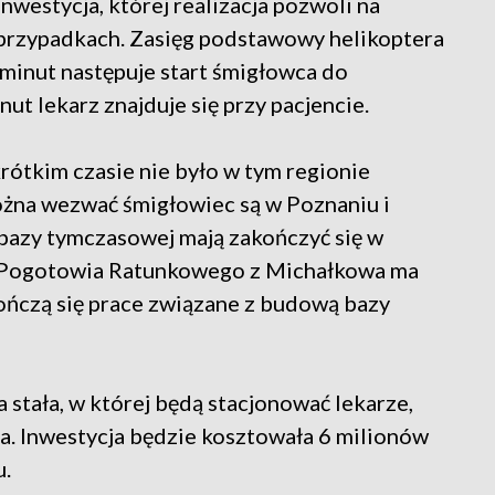
nwestycja, której realizacja pozwoli na
 przypadkach. Zasięg podstawowy helikoptera
 minut następuje start śmigłowca do
ut lekarz znajduje się przy pacjencie.
krótkim czasie nie było w tym regionie
można wezwać śmigłowiec są w Poznaniu i
bazy tymczasowej mają zakończyć się w
o Pogotowia Ratunkowego z Michałkowa ma
kończą się prace związane z budową bazy
stała, w której będą stacjonować lekarze,
zna. Inwestycja będzie kosztowała 6 milionów
u.