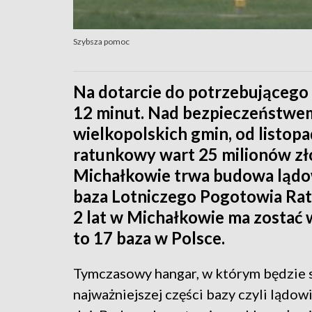
Szybsza pomoc
Na dotarcie do potrzebującego 
12 minut. Nad bezpieczeństwe
wielkopolskich gmin, od listop
ratunkowy wart 25 milionów zł
Michałkowie trwa budowa lądo
baza Lotniczego Pogotowia Ra
2 lat w Michałkowie ma zostać
to 17 baza w Polsce.
Tymczasowy hangar, w którym będzie s
najważniejszej części bazy czyli lądow