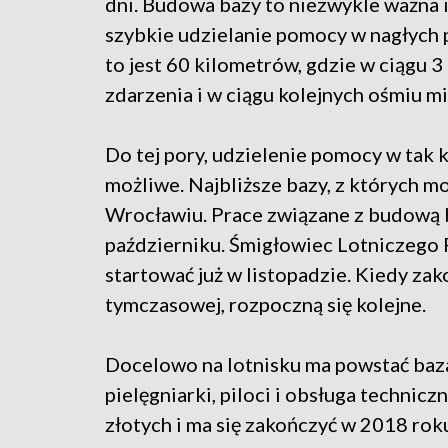
dni. Budowa bazy to niezwykle ważna i
szybkie udzielanie pomocy w nagłych
to jest 60 kilometrów, gdzie w ciągu 3
zdarzenia i w ciągu kolejnych ośmiu min
Do tej pory, udzielenie pomocy w tak 
możliwe. Najbliższe bazy, z których 
Wrocławiu. Prace związane z budową 
październiku. Śmigłowiec Lotniczeg
startować już w listopadzie. Kiedy za
tymczasowej, rozpoczną się kolejne.
Docelowo na lotnisku ma powstać baza 
pielęgniarki, piloci i obsługa technic
złotych i ma się zakończyć w 2018 rok