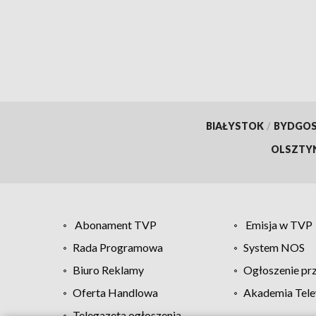
BIAŁYSTOK
/
BYDGO
OLSZTY
Abonament TVP
Emisja w TVP
Rada Programowa
System NOS
Biuro Reklamy
Ogłoszenie pr
Oferta Handlowa
Akademia Tele
Telegazeta ogłoszenia