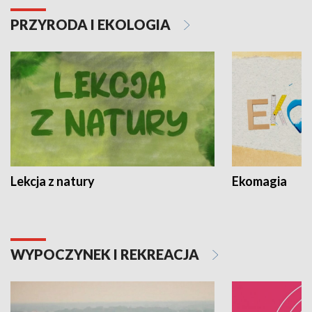
PRZYRODA I EKOLOGIA
Lekcja z natury
Ekomagia
WYPOCZYNEK I REKREACJA