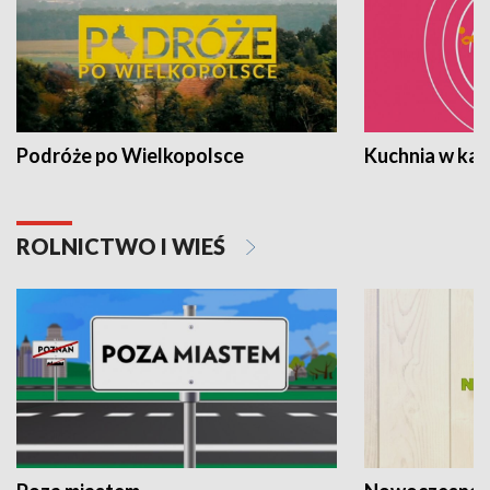
Podróże po Wielkopolsce
Kuchnia w ka
ROLNICTWO I WIEŚ