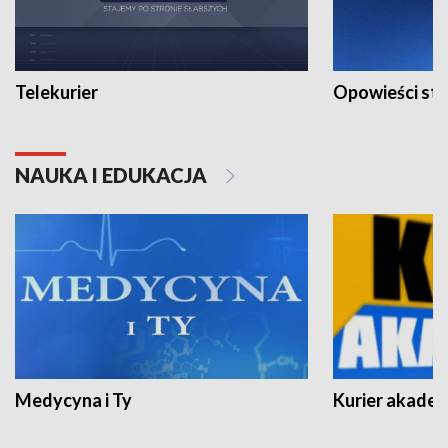
Telekurier
Opowieści st
NAUKA I EDUKACJA
Medycyna i Ty
Kurier akadem