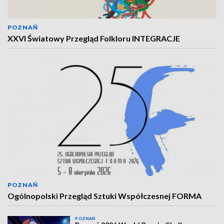
POZNAŃ
XXVI Światowy Przegląd Folkloru INTEGRACJE
POZNAŃ
Ogólnopolski Przegląd Sztuki Współczesnej FORMA
POZNAŃ