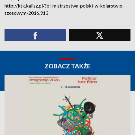
http://ktk.kalisz.pl/?pl_mistrzostwa-polski-w-kolarstwie-
szosowym-2016,913
ZOBACZ TAKŻE