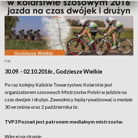
Fot.
30.09. - 02.10.2016r., Godziesze Wielkie
Po raz kolejny Kaliskie Towarzystwo Kolarskie jest
organizatorem szosowych Mistrzostw Polski w jeździe na
czas dwójek i drużyn. Zawodnicy będą rywalizować o medale
30 września oraz 2 października br.
TVP3 Poznań jest patronem medialnym mistrzostw.
Więcej na stronie: