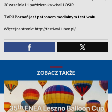
30 września i 1 października w hali LOSIR.
TVP3 Poznań jest patronem medialnym festiwalu.
Więcej na stronie: http://festiwal.lubon.pl/
ZOBACZ TAKŻE