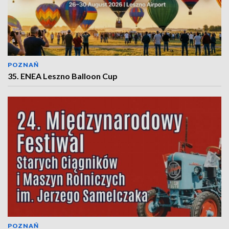
POZNAŃ
35. ENEA Leszno Balloon Cup
POZNAŃ