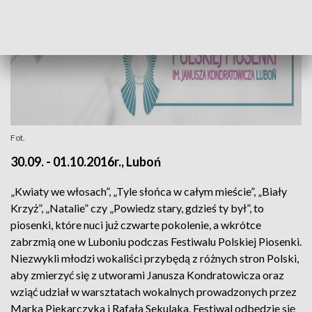
Fot.
30.09. - 01.10.2016r., Luboń
„Kwiaty we włosach”, „Tyle słońca w całym mieście”, „Biały
Krzyż”, „Natalie” czy „Powiedz stary, gdzieś ty był”, to
piosenki, które nuci już czwarte pokolenie, a wkrótce
zabrzmią one w Luboniu podczas Festiwalu Polskiej Piosenki.
Niezwykli młodzi wokaliści przybędą z różnych stron Polski,
aby zmierzyć się z utworami Janusza Kondratowicza oraz
wziąć udział w warsztatach wokalnych prowadzonych przez
Marka Piekarczyka i Rafała Sekulaka. Festiwal odbędzie się