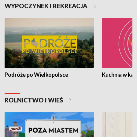
WYPOCZYNEK I REKREACJA
Podróże po Wielkopolsce
Kuchnia w ka
ROLNICTWO I WIEŚ