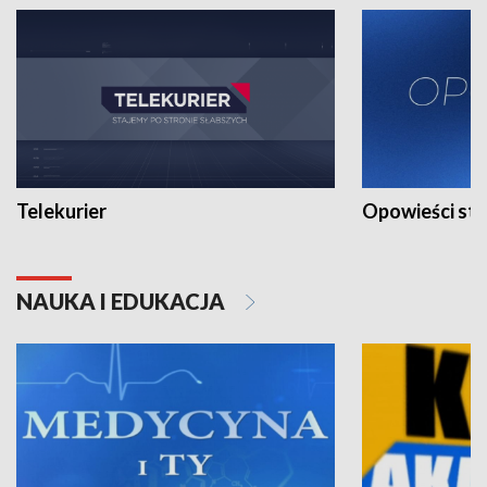
Telekurier
Opowieści st
NAUKA I EDUKACJA