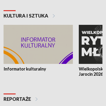
KULTURA I SZTUKA
Informator kulturalny
Wielkopolski
Jarocin 2026
REPORTAŻE