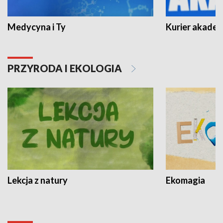
Medycyna i Ty
Kurier akadem
PRZYRODA I EKOLOGIA
Lekcja z natury
Ekomagia