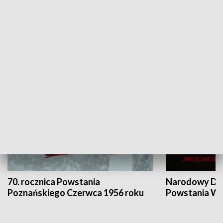
Flesz Targowy
rAZem zmieni
HISTORIA
70. rocznica Powstania
Narodowy Dzi
Poznańskiego Czerwca 1956 roku
Powstania Wi