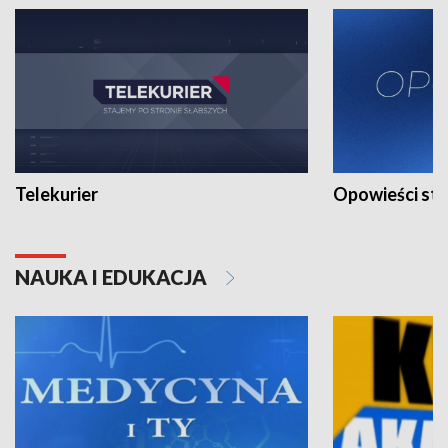
Telekurier
Opowieści st
NAUKA I EDUKACJA