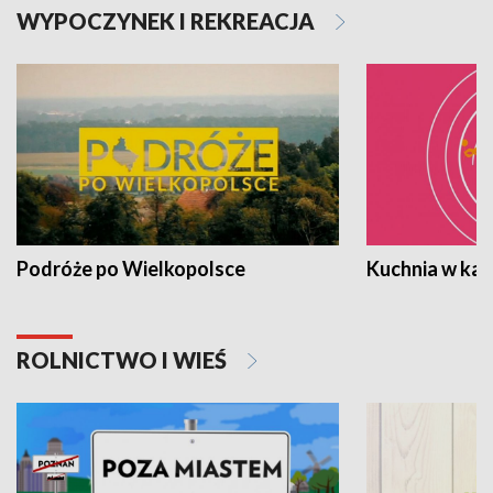
WYPOCZYNEK I REKREACJA
Podróże po Wielkopolsce
Kuchnia w ka
ROLNICTWO I WIEŚ