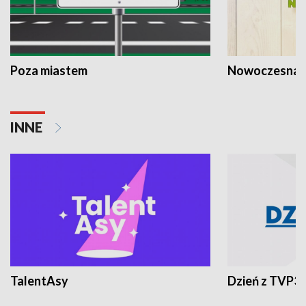
Poza miastem
Nowoczesna 
INNE
TalentAsy
Dzień z TVP3