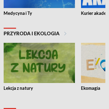
Medycyna i Ty
Kurier akadem
PRZYRODA I EKOLOGIA
Lekcja z natury
Ekomagia