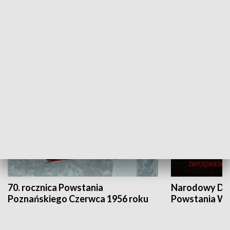
Flesz Targowy
rAZem zmieni
HISTORIA
70. rocznica Powstania
Narodowy Dzi
Poznańskiego Czerwca 1956 roku
Powstania Wi