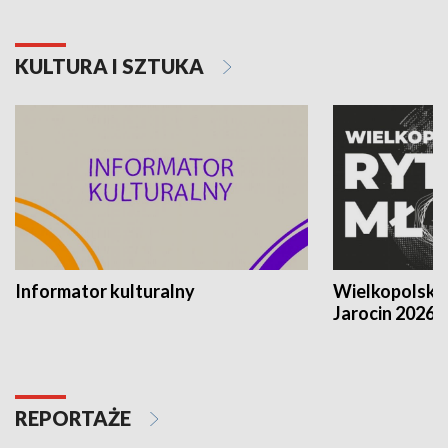
KULTURA I SZTUKA
Informator kulturalny
Wielkopolski
Jarocin 2026
REPORTAŻE