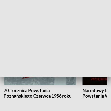
Flesz Targowy
rAZem zmieni
HISTORIA
70. rocznica Powstania
Narodowy Dzi
Poznańskiego Czerwca 1956 roku
Powstania Wi