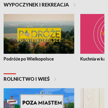
WYPOCZYNEK I REKREACJA
Podróże po Wielkopolsce
Kuchnia w ka
ROLNICTWO I WIEŚ