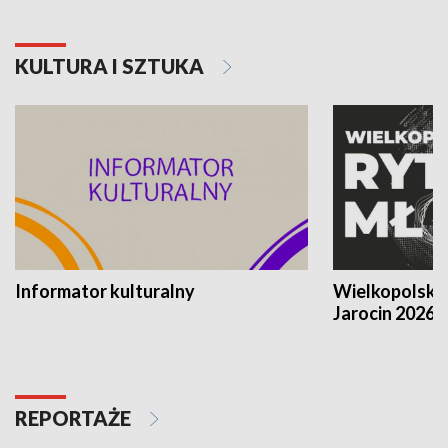
KULTURA I SZTUKA
Informator kulturalny
Wielkopolski
Jarocin 2026
REPORTAŻE