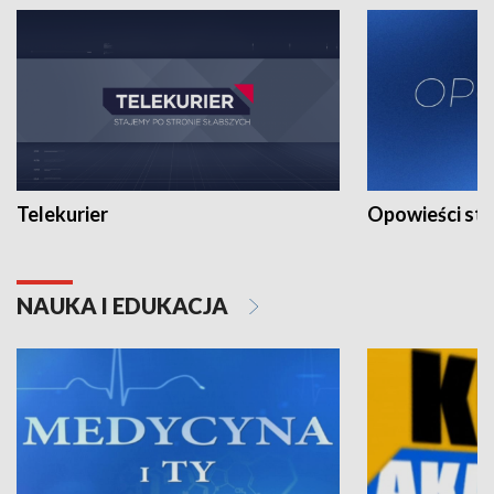
Telekurier
Opowieści st
NAUKA I EDUKACJA