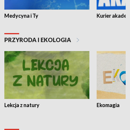
Medycyna i Ty
Kurier akadem
PRZYRODA I EKOLOGIA
Lekcja z natury
Ekomagia