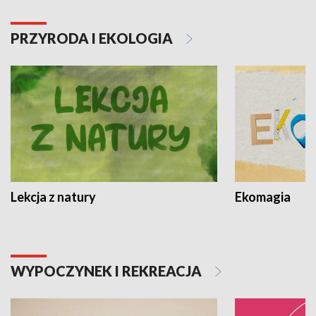
PRZYRODA I EKOLOGIA
Lekcja z natury
Ekomagia
WYPOCZYNEK I REKREACJA