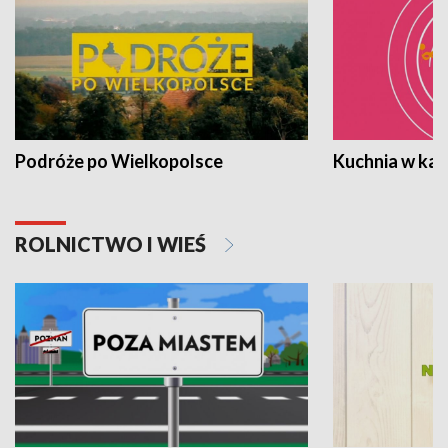
Podróże po Wielkopolsce
Kuchnia w ka
ROLNICTWO I WIEŚ