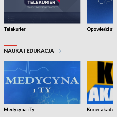
Telekurier
Opowieści st
NAUKA I EDUKACJA
Medycyna i Ty
Kurier akadem