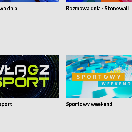
a dnia
Rozmowa dnia - Stonewall
sport
Sportowy weekend