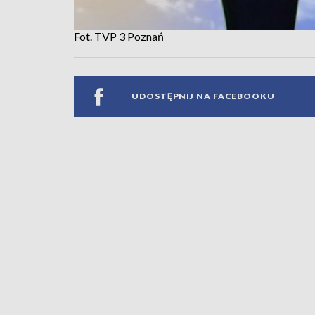
Fot. TVP 3 Poznań
UDOSTĘPNIJ NA FACEBOOKU