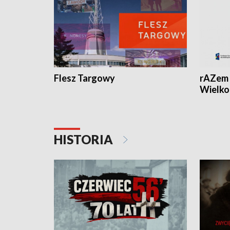
Flesz Targowy
rAZem 
Wielko
HISTORIA