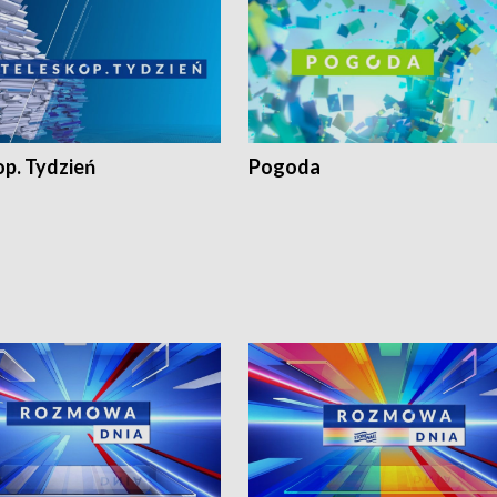
op. Tydzień
Pogoda