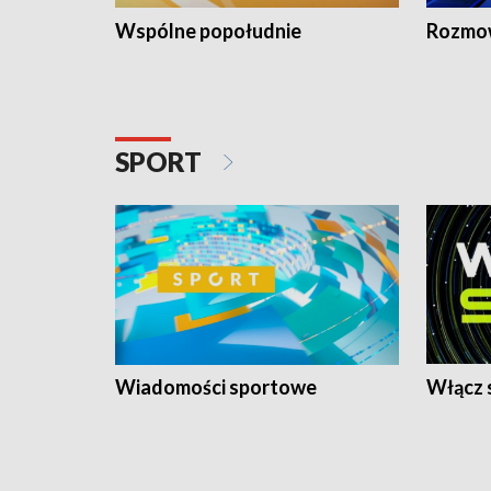
Wspólne popołudnie
Rozmow
SPORT
Wiadomości sportowe
Włącz 