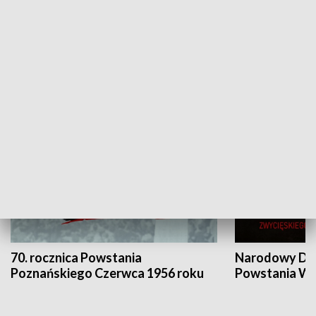
Flesz Targowy
rAZem zmieni
HISTORIA
70. rocznica Powstania
Narodowy Dzi
Poznańskiego Czerwca 1956 roku
Powstania Wi