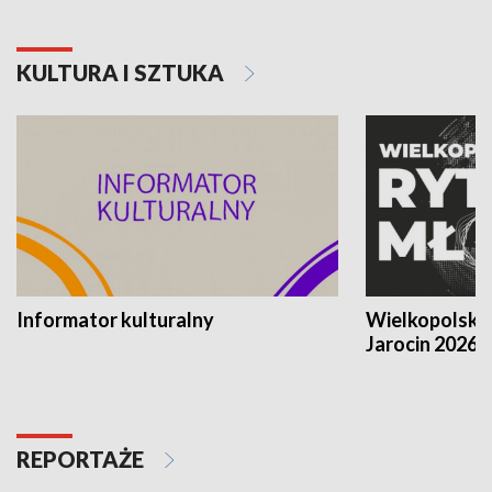
KULTURA I SZTUKA
Informator kulturalny
Wielkopolski
Jarocin 2026
REPORTAŻE