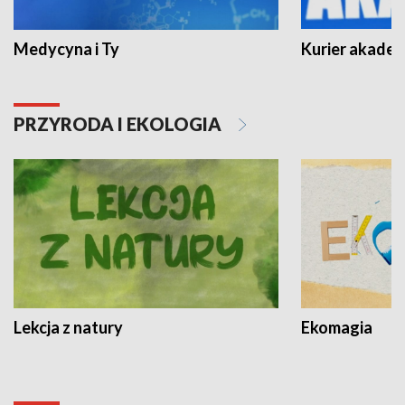
Medycyna i Ty
Kurier akadem
PRZYRODA I EKOLOGIA
Lekcja z natury
Ekomagia