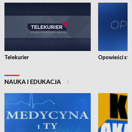
Telekurier
Opowieści st
NAUKA I EDUKACJA