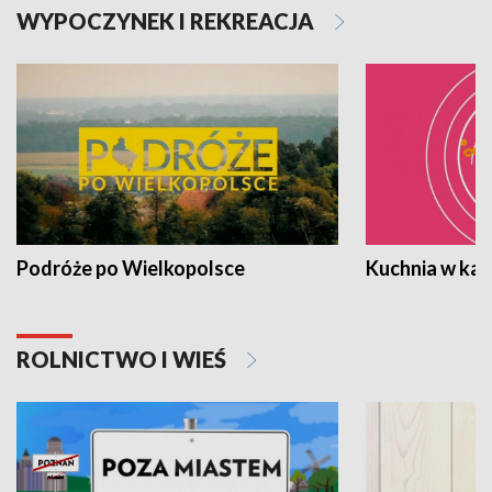
WYPOCZYNEK I REKREACJA
Podróże po Wielkopolsce
Kuchnia w ka
ROLNICTWO I WIEŚ