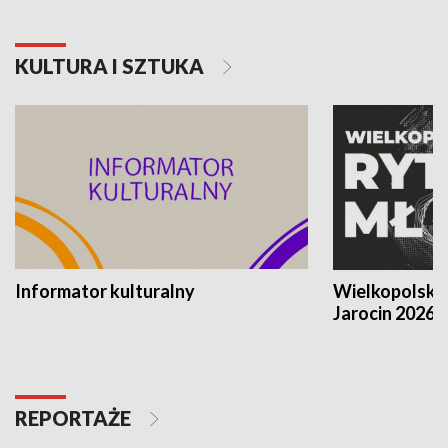
KULTURA I SZTUKA
Informator kulturalny
Wielkopolski
Jarocin 2026
REPORTAŻE