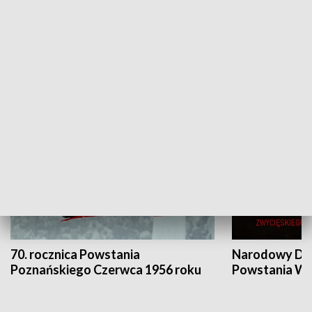
Flesz Targowy
rAZem zmieni
HISTORIA
70. rocznica Powstania
Narodowy Dzi
Poznańskiego Czerwca 1956 roku
Powstania Wi