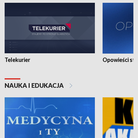
Telekurier
Opowieści st
NAUKA I EDUKACJA