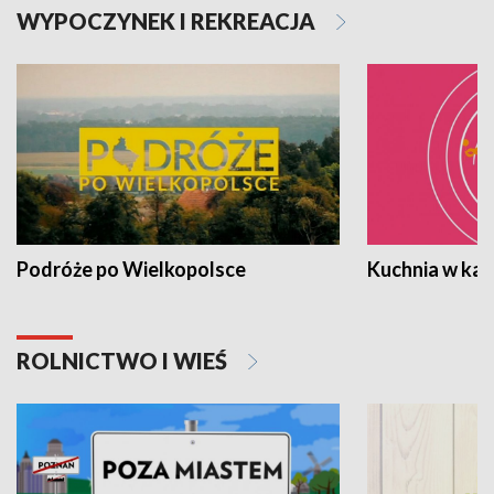
WYPOCZYNEK I REKREACJA
Podróże po Wielkopolsce
Kuchnia w ka
ROLNICTWO I WIEŚ