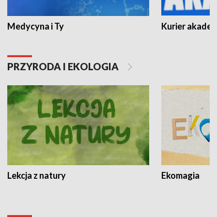
Medycyna i Ty
Kurier akadem
PRZYRODA I EKOLOGIA
Lekcja z natury
Ekomagia