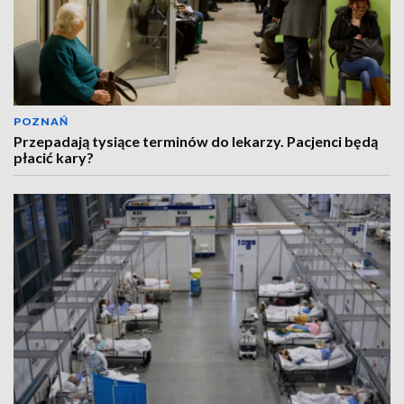
POZNAŃ
Przepadają tysiące terminów do lekarzy. Pacjenci będą
płacić kary?