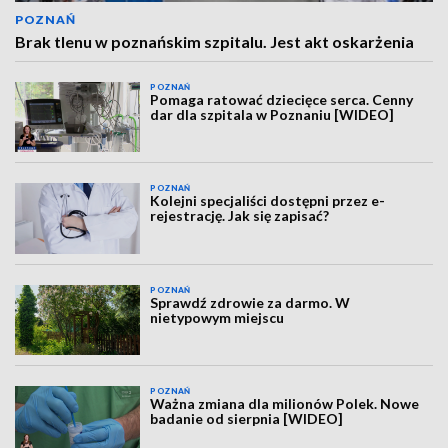
POZNAŃ
Brak tlenu w poznańskim szpitalu. Jest akt oskarżenia
POZNAŃ
Pomaga ratować dziecięce serca. Cenny
dar dla szpitala w Poznaniu [WIDEO]
POZNAŃ
Kolejni specjaliści dostępni przez e-
rejestrację. Jak się zapisać?
POZNAŃ
Sprawdź zdrowie za darmo. W
nietypowym miejscu
POZNAŃ
Ważna zmiana dla milionów Polek. Nowe
badanie od sierpnia [WIDEO]