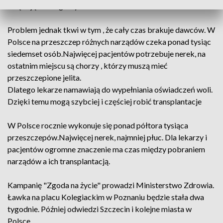
dziękują za drugie życie.
Problem jednak tkwi w tym , że cały czas brakuje dawców. W
Polsce na przeszczep różnych narządów czeka ponad tysiąc
siedemset osób.Najwięcej pacjentów potrzebuje nerek, na
ostatnim miejscu są chorzy , którzy muszą mieć
przeszczepione jelita.
Dlatego lekarze namawiają do wypełniania oświadczeń woli.
Dzięki temu mogą szybciej i częściej robić transplantacje
W Polsce rocznie wykonuje się ponad półtora tysiąca
przeszczepów.Najwięcej nerek, najmniej płuc. Dla lekarzy i
pacjentów ogromne znaczenie ma czas między pobraniem
narządów a ich transplantacją.
Kampanię "Zgoda na życie" prowadzi Ministerstwo Zdrowia.
Ławka na placu Kolegiackim w Poznaniu będzie stała dwa
tygodnie. Później odwiedzi Szczecin i kolejne miasta w
Polsce.