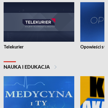
Telekurier
Opowieści st
NAUKA I EDUKACJA