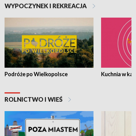
WYPOCZYNEK I REKREACJA
Podróże po Wielkopolsce
Kuchnia w ka
ROLNICTWO I WIEŚ