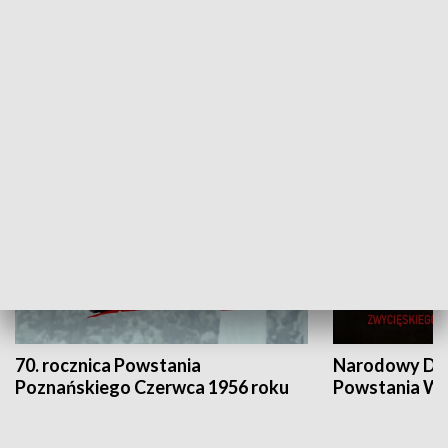
Flesz Targowy
rAZem zmieni
HISTORIA
70. rocznica Powstania
Narodowy Dzi
Poznańskiego Czerwca 1956 roku
Powstania Wi