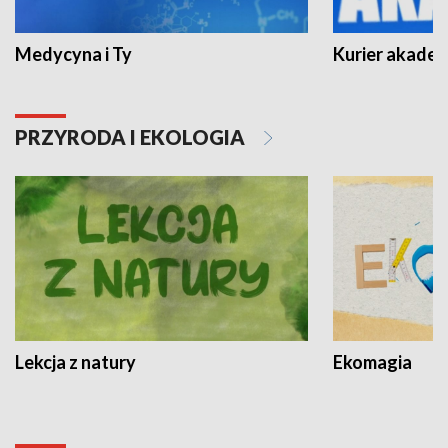
Medycyna i Ty
Kurier akadem
PRZYRODA I EKOLOGIA
Lekcja z natury
Ekomagia