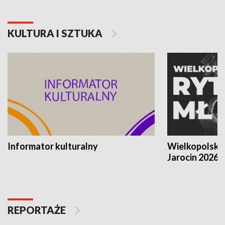
KULTURA I SZTUKA
Informator kulturalny
Wielkopolski
Jarocin 2026
REPORTAŻE