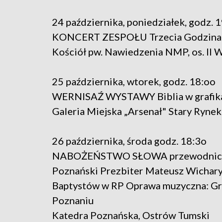
24 października, poniedziałek, godz. 
KONCERT ZESPOŁU Trzecia Godzina 
Kościół pw. Nawiedzenia NMP, os. II 
25 października, wtorek, godz. 18:oo
WERNISAŹ WYSTAWY Biblia w grafika
Galeria Miejska „Arsenał" Stary Rynek
26 października, środa godz. 18:3o
NABOŻEŃSTWO SŁOWA przewodniczą: 
Poznański Prezbiter Mateusz Wichary
Baptystów w RP Oprawa muzyczna: Gr
Poznaniu
Katedra Poznańska, Ostrów Tumski