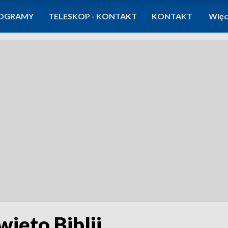
OGRAMY
TELESKOP - KONTAKT
KONTAKT
Więc
ięto Biblii