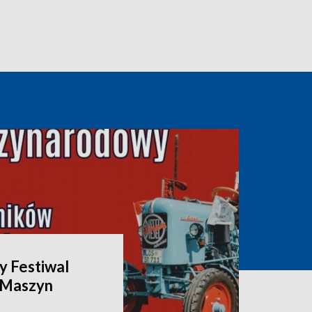
 Festiwal
i Maszyn