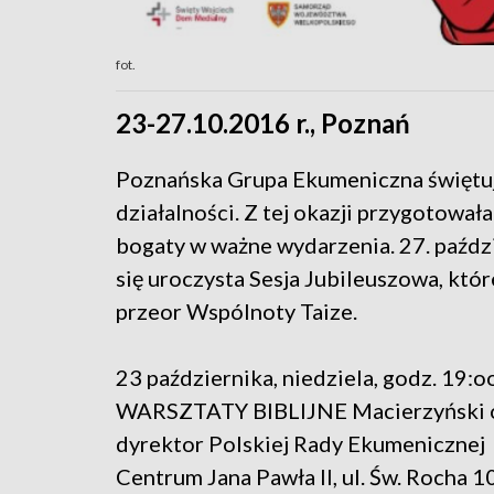
fot.
23-27.10.2016 r., Poznań
Poznańska Grupa Ekumeniczna świętuje
działalności. Z tej okazji przygotowa
bogaty w ważne wydarzenia. 27. paźd
się uroczysta Sesja Jubileuszowa, któ
przeor Wspólnoty Taize.
23 października, niedziela, godz. 19:o
WARSZTATY BIBLIJNE Macierzyński obr
dyrektor Polskiej Rady Ekumenicznej
Centrum Jana Pawła II, ul. Św. Rocha 1