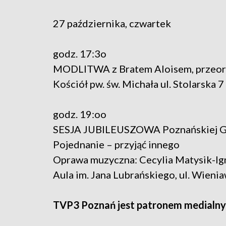
27 października, czwartek
godz. 17:3o
MODLITWA z Bratem Aloisem, przeor
Kościół pw. św. Michała ul. Stolarska 7
godz. 19:oo
SESJA JUBILEUSZOWA Poznańskiej Gru
Pojednanie – przyjąć innego
Oprawa muzyczna: Cecylia Matysik-Ign
Aula im. Jana Lubrańskiego, ul. Wieni
TVP3 Poznań jest patronem medialny