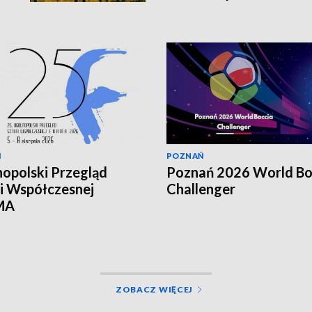
Ń
POZNAŃ
opolski Przegląd
Poznań 2026 World Bo
i Współczesnej
Challenger
MA
ZOBACZ WIĘCEJ