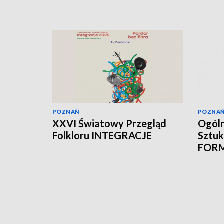
POZNAŃ
POZNA
XXVI Światowy Przegląd
Ogóln
Folkloru INTEGRACJE
Sztuk
FOR