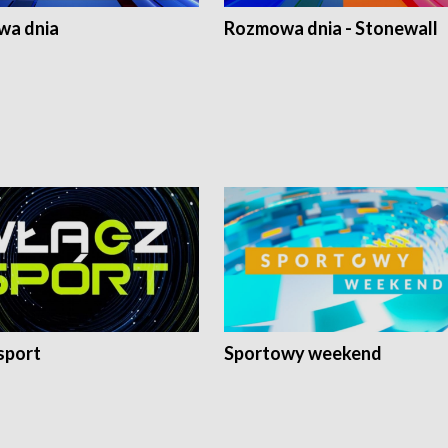
a dnia
Rozmowa dnia - Stonewall
sport
Sportowy weekend