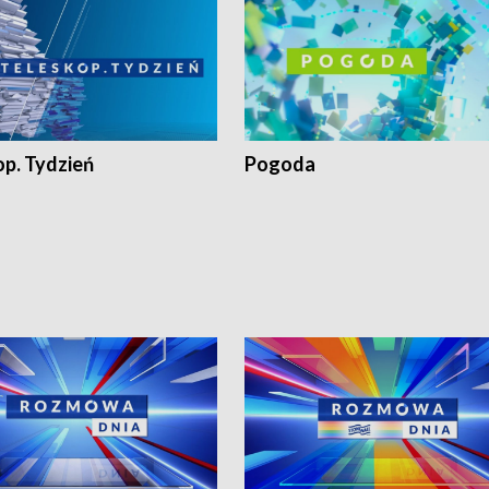
op. Tydzień
Pogoda