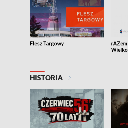
Flesz Targowy
rAZem 
Wielko
HISTORIA