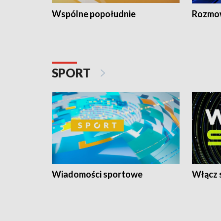
Wspólne popołudnie
Rozmow
SPORT
Wiadomości sportowe
Włącz 