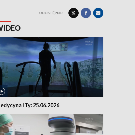
UDOSTĘPNIJ:
WIDEO
edycyna i Ty: 25.06.2026