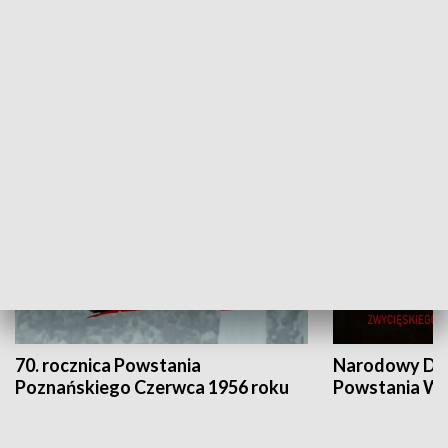
Flesz Targowy
rAZem zmieni
HISTORIA
70. rocznica Powstania
Narodowy Dzi
Poznańskiego Czerwca 1956 roku
Powstania Wi