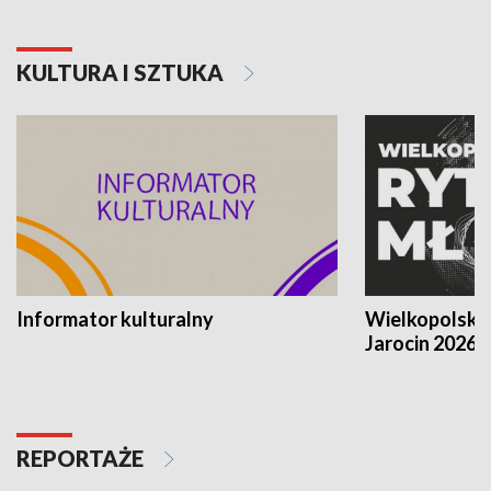
KULTURA I SZTUKA
Informator kulturalny
Wielkopolski
Jarocin 2026
REPORTAŻE