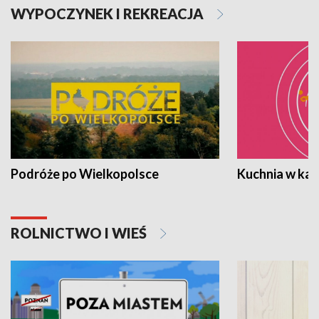
WYPOCZYNEK I REKREACJA
Podróże po Wielkopolsce
Kuchnia w ka
ROLNICTWO I WIEŚ