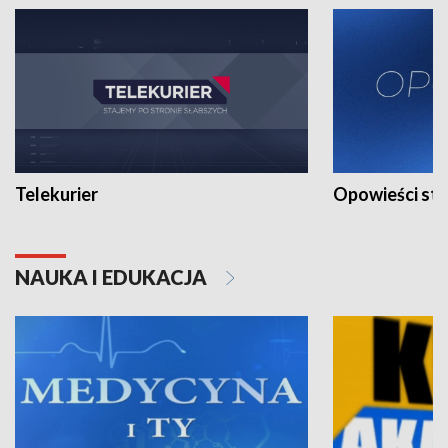
Telekurier
Opowieści st
NAUKA I EDUKACJA