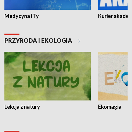
Medycyna i Ty
Kurier akadem
PRZYRODA I EKOLOGIA
Lekcja z natury
Ekomagia