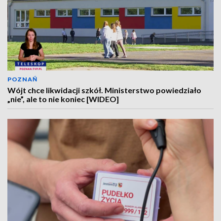
POZNAŃ
Wójt chce likwidacji szkół. Ministerstwo powiedziało
„nie”, ale to nie koniec [WIDEO]