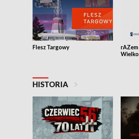
Flesz Targowy
rAZem 
Wielko
HISTORIA