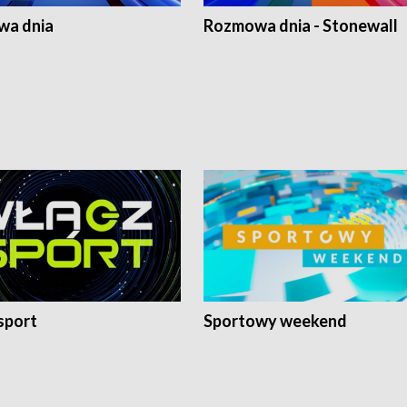
a dnia
Rozmowa dnia - Stonewall
sport
Sportowy weekend