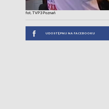
fot. TVP3 Poznań
UDOSTĘPNIJ NA FACEBOOKU