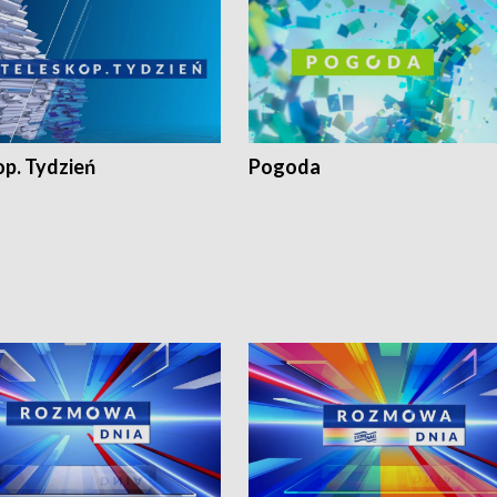
op. Tydzień
Pogoda