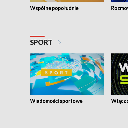
Wspólne popołudnie
Rozmow
SPORT
Wiadomości sportowe
Włącz 