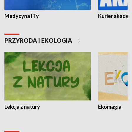
Medycyna i Ty
Kurier akadem
PRZYRODA I EKOLOGIA
Lekcja z natury
Ekomagia