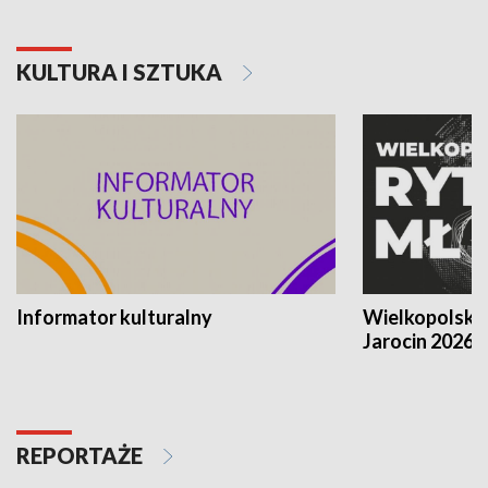
KULTURA I SZTUKA
Informator kulturalny
Wielkopolski
Jarocin 2026
REPORTAŻE