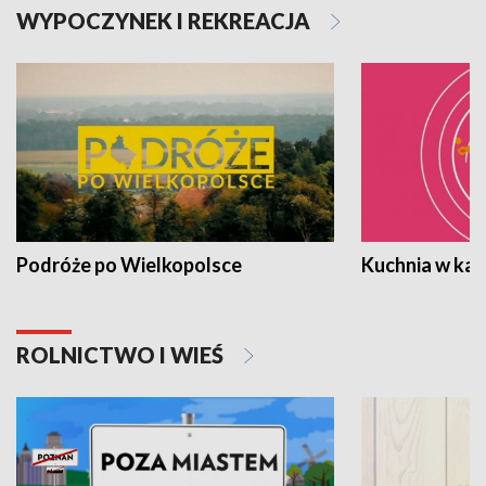
WYPOCZYNEK I REKREACJA
Podróże po Wielkopolsce
Kuchnia w ka
ROLNICTWO I WIEŚ