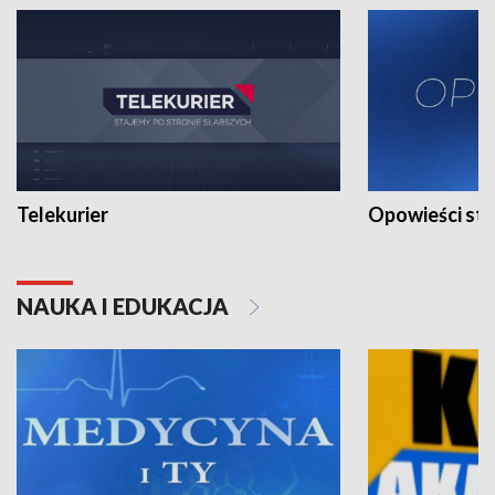
Telekurier
Opowieści st
NAUKA I EDUKACJA