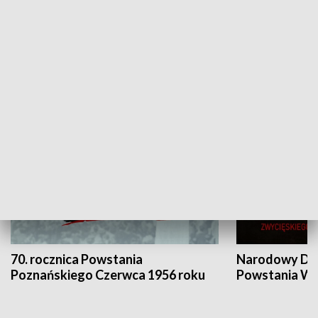
Flesz Targowy
rAZem zmieni
HISTORIA
70. rocznica Powstania
Narodowy Dzi
Poznańskiego Czerwca 1956 roku
Powstania Wi