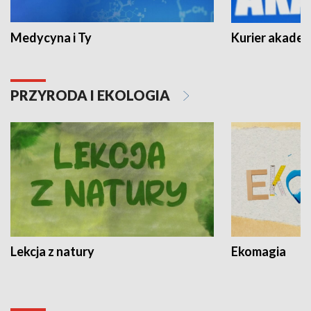
Medycyna i Ty
Kurier akadem
PRZYRODA I EKOLOGIA
Lekcja z natury
Ekomagia