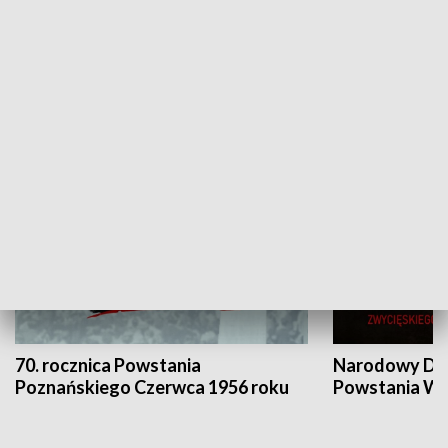
Flesz Targowy
rAZem zmieni
HISTORIA
70. rocznica Powstania
Narodowy Dzi
Poznańskiego Czerwca 1956 roku
Powstania Wi