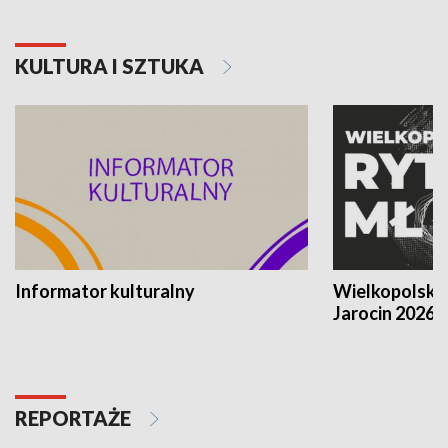
KULTURA I SZTUKA
Informator kulturalny
Wielkopolski
Jarocin 2026
REPORTAŻE