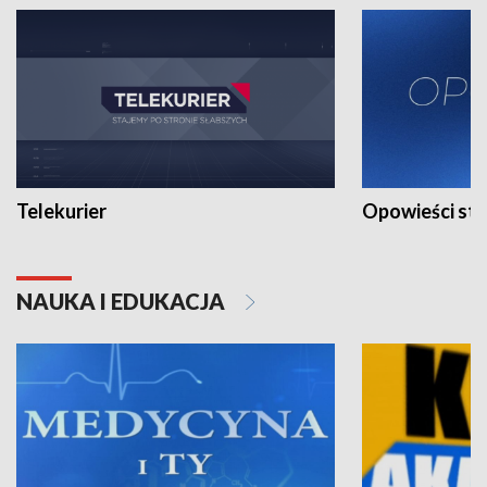
Telekurier
Opowieści st
NAUKA I EDUKACJA