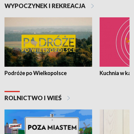
WYPOCZYNEK I REKREACJA
Podróże po Wielkopolsce
Kuchnia w ka
ROLNICTWO I WIEŚ