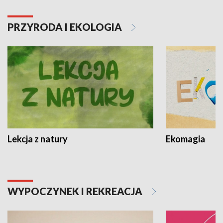
PRZYRODA I EKOLOGIA
Lekcja z natury
Ekomagia
WYPOCZYNEK I REKREACJA