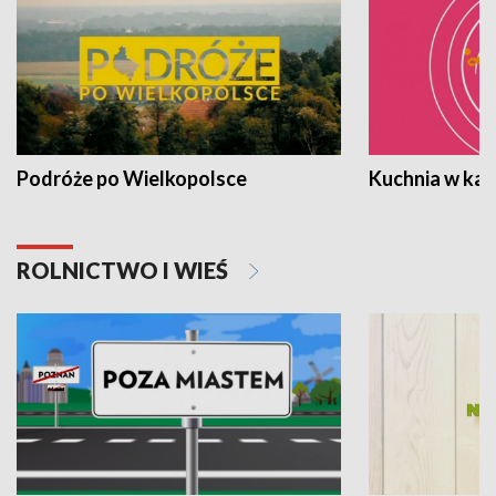
Podróże po Wielkopolsce
Kuchnia w ka
ROLNICTWO I WIEŚ