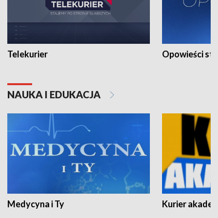
Telekurier
Opowieści st
NAUKA I EDUKACJA
Medycyna i Ty
Kurier akadem