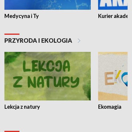
Medycyna i Ty
Kurier akadem
PRZYRODA I EKOLOGIA
Lekcja z natury
Ekomagia