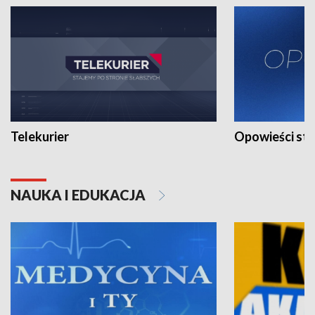
Telekurier
Opowieści st
NAUKA I EDUKACJA