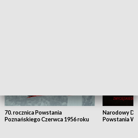
Flesz Targowy
rAZem zmieni
HISTORIA
70. rocznica Powstania
Narodowy Dzi
Poznańskiego Czerwca 1956 roku
Powstania Wi