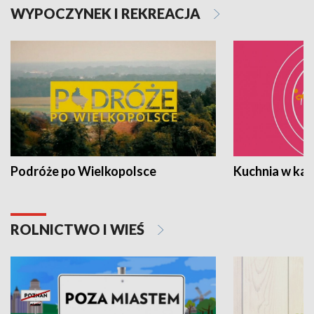
WYPOCZYNEK I REKREACJA
Podróże po Wielkopolsce
Kuchnia w ka
ROLNICTWO I WIEŚ