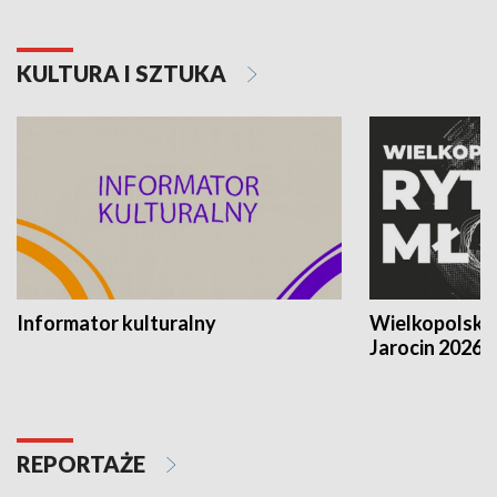
KULTURA I SZTUKA
Informator kulturalny
Wielkopolski
Jarocin 2026
REPORTAŻE