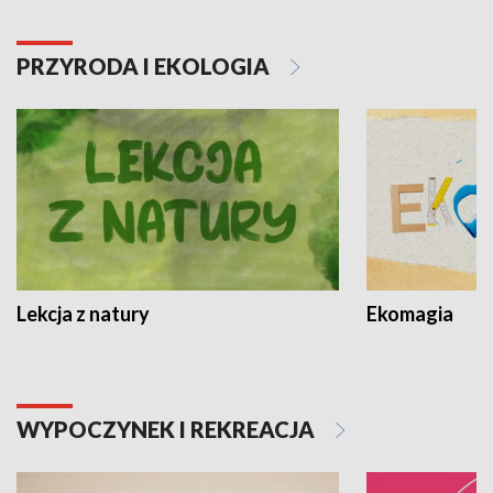
PRZYRODA I EKOLOGIA
Lekcja z natury
Ekomagia
WYPOCZYNEK I REKREACJA