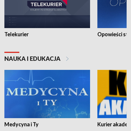
Telekurier
Opowieści st
NAUKA I EDUKACJA
Medycyna i Ty
Kurier akadem