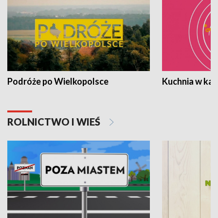
Podróże po Wielkopolsce
Kuchnia w ka
ROLNICTWO I WIEŚ