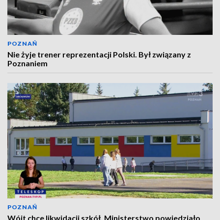
POZNAŃ
Nie żyje trener reprezentacji Polski. Był związany z
Poznaniem
POZNAŃ
Wójt chce likwidacji szkół. Ministerstwo powiedziało