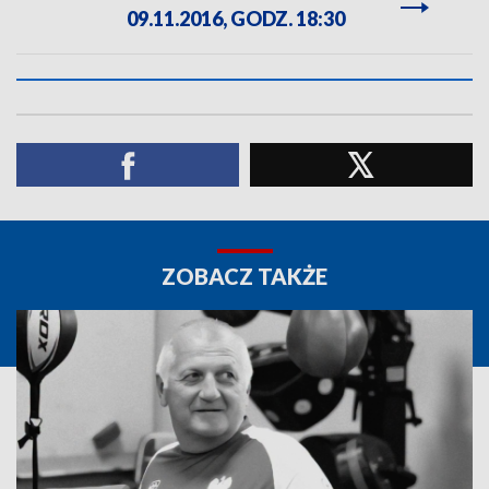
09.11.2016, GODZ. 18:30
ZOBACZ TAKŻE