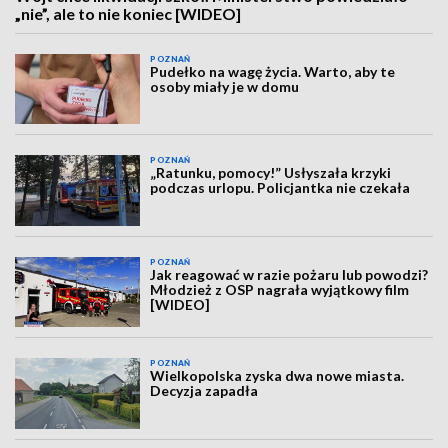
„nie”, ale to nie koniec [WIDEO]
POZNAŃ
Pudełko na wagę życia. Warto, aby te
osoby miały je w domu
POZNAŃ
„Ratunku, pomocy!” Usłyszała krzyki
podczas urlopu. Policjantka nie czekała
POZNAŃ
Jak reagować w razie pożaru lub powodzi?
Młodzież z OSP nagrała wyjątkowy film
[WIDEO]
POZNAŃ
Wielkopolska zyska dwa nowe miasta.
Decyzja zapadła